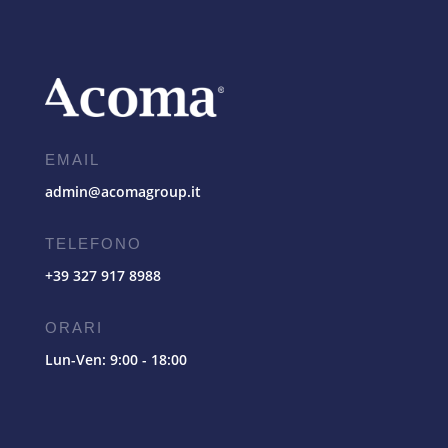
EMAIL
admin@acomagroup.it
TELEFONO
+39 327 917 8988
ORARI
Lun-Ven: 9:00 - 18:00