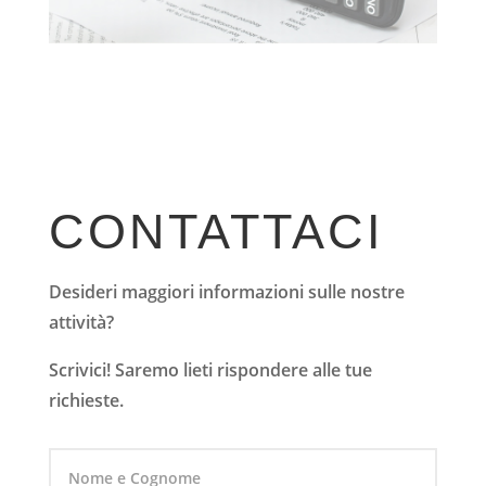
CONTATTACI
Desideri maggiori informazioni sulle nostre
attività?
Scrivici! Saremo lieti rispondere alle tue
richieste.